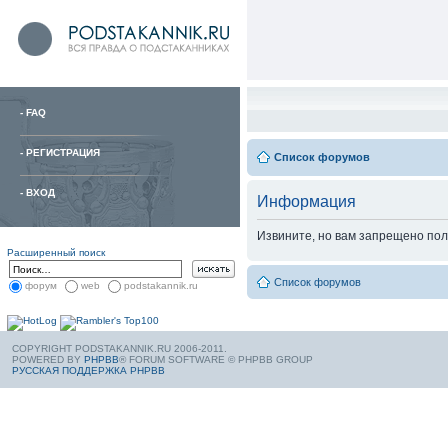
-
FAQ
-
РЕГИСТРАЦИЯ
Список форумов
-
ВХОД
Информация
Извините, но вам запрещено пол
Расширенный поиск
Список форумов
форум
web
podstakannik.ru
COPYRIGHT PODSTAKANNIK.RU 2006-2011.
POWERED BY
PHPBB
® FORUM SOFTWARE © PHPBB GROUP
РУССКАЯ ПОДДЕРЖКА PHPBB