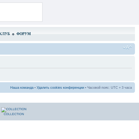
КЛУБ
ФОРУМ
Наша команда
•
Удалить cookies конференции
• Часовой пояс: UTC + 3 часа
COLLECTION