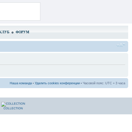
КЛУБ
ФОРУМ
Наша команда
•
Удалить cookies конференции
• Часовой пояс: UTC + 3 часа
COLLECTION