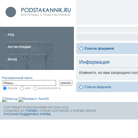
-
FAQ
-
РЕГИСТРАЦИЯ
Список форумов
-
ВХОД
Информация
Извините, но вам запрещено пол
Расширенный поиск
Список форумов
форум
web
podstakannik.ru
COPYRIGHT PODSTAKANNIK.RU 2006-2011.
POWERED BY
PHPBB
® FORUM SOFTWARE © PHPBB GROUP
РУССКАЯ ПОДДЕРЖКА PHPBB