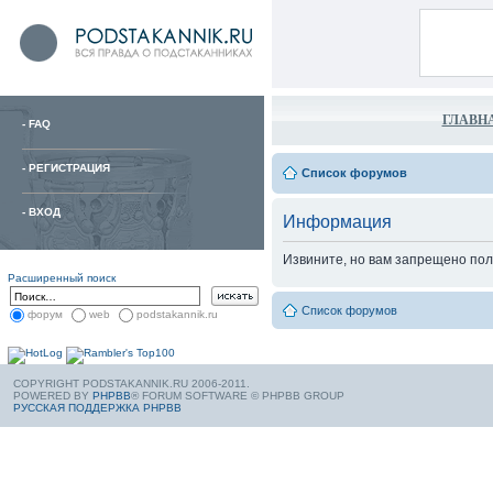
ГЛАВН
-
FAQ
-
РЕГИСТРАЦИЯ
Список форумов
-
ВХОД
Информация
Извините, но вам запрещено пол
Расширенный поиск
Список форумов
форум
web
podstakannik.ru
COPYRIGHT PODSTAKANNIK.RU 2006-2011.
POWERED BY
PHPBB
® FORUM SOFTWARE © PHPBB GROUP
РУССКАЯ ПОДДЕРЖКА PHPBB