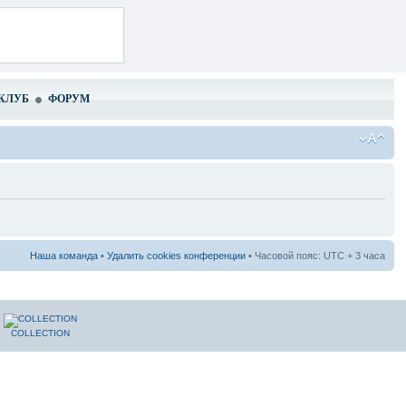
КЛУБ
ФОРУМ
Наша команда
•
Удалить cookies конференции
• Часовой пояс: UTC + 3 часа
COLLECTION