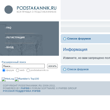
-
FAQ
-
РЕГИСТРАЦИЯ
Список форумов
-
ВХОД
Информация
Извините, но вам запрещено пол
Расширенный поиск
Список форумов
форум
web
podstakannik.ru
COPYRIGHT PODSTAKANNIK.RU 2006-2011.
POWERED BY
PHPBB
® FORUM SOFTWARE © PHPBB GROUP
РУССКАЯ ПОДДЕРЖКА PHPBB