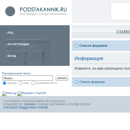
ГЛАВН
-
FAQ
-
РЕГИСТРАЦИЯ
Список форумов
-
ВХОД
Информация
Извините, но вам запрещено пол
Расширенный поиск
Список форумов
форум
web
podstakannik.ru
COPYRIGHT PODSTAKANNIK.RU 2006-2011.
POWERED BY
PHPBB
® FORUM SOFTWARE © PHPBB GROUP
РУССКАЯ ПОДДЕРЖКА PHPBB