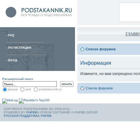
ГЛАВН
-
FAQ
-
РЕГИСТРАЦИЯ
Список форумов
-
ВХОД
Информация
Извините, но вам запрещено пол
Расширенный поиск
Список форумов
форум
web
podstakannik.ru
COPYRIGHT PODSTAKANNIK.RU 2006-2011.
POWERED BY
PHPBB
® FORUM SOFTWARE © PHPBB GROUP
РУССКАЯ ПОДДЕРЖКА PHPBB