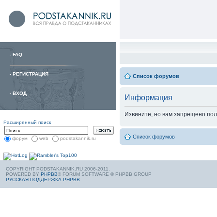
-
FAQ
-
РЕГИСТРАЦИЯ
Список форумов
-
ВХОД
Информация
Извините, но вам запрещено пол
Расширенный поиск
Список форумов
форум
web
podstakannik.ru
COPYRIGHT PODSTAKANNIK.RU 2006-2011.
POWERED BY
PHPBB
® FORUM SOFTWARE © PHPBB GROUP
РУССКАЯ ПОДДЕРЖКА PHPBB