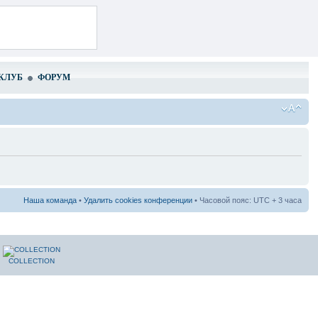
КЛУБ
ФОРУМ
Наша команда
•
Удалить cookies конференции
• Часовой пояс: UTC + 3 часа
COLLECTION