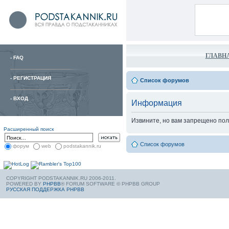
ГЛАВН
-
FAQ
-
РЕГИСТРАЦИЯ
Список форумов
-
ВХОД
Информация
Извините, но вам запрещено пол
Расширенный поиск
Список форумов
форум
web
podstakannik.ru
COPYRIGHT PODSTAKANNIK.RU 2006-2011.
POWERED BY
PHPBB
® FORUM SOFTWARE © PHPBB GROUP
РУССКАЯ ПОДДЕРЖКА PHPBB