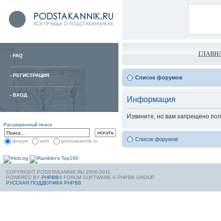
ГЛАВН
-
FAQ
-
РЕГИСТРАЦИЯ
Список форумов
-
ВХОД
Информация
Извините, но вам запрещено пол
Расширенный поиск
Список форумов
форум
web
podstakannik.ru
COPYRIGHT PODSTAKANNIK.RU 2006-2011.
POWERED BY
PHPBB
® FORUM SOFTWARE © PHPBB GROUP
РУССКАЯ ПОДДЕРЖКА PHPBB