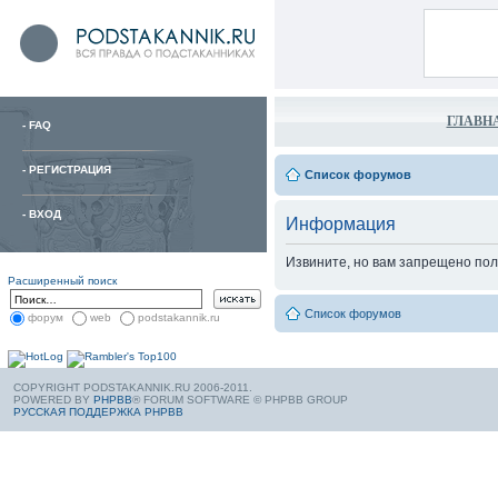
ГЛАВН
-
FAQ
-
РЕГИСТРАЦИЯ
Список форумов
-
ВХОД
Информация
Извините, но вам запрещено пол
Расширенный поиск
Список форумов
форум
web
podstakannik.ru
COPYRIGHT PODSTAKANNIK.RU 2006-2011.
POWERED BY
PHPBB
® FORUM SOFTWARE © PHPBB GROUP
РУССКАЯ ПОДДЕРЖКА PHPBB