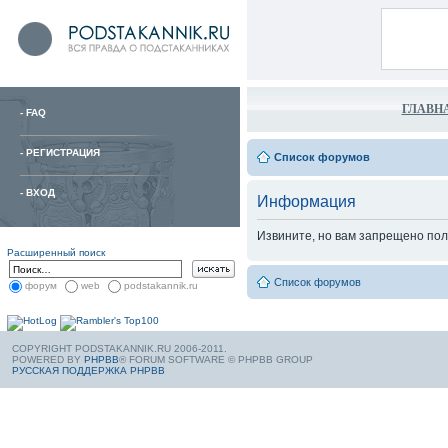
ГЛАВН
-
FAQ
-
РЕГИСТРАЦИЯ
Список форумов
-
ВХОД
Информация
Извините, но вам запрещено пол
Расширенный поиск
Список форумов
форум
web
podstakannik.ru
COPYRIGHT PODSTAKANNIK.RU 2006-2011.
POWERED BY
PHPBB
® FORUM SOFTWARE © PHPBB GROUP
РУССКАЯ ПОДДЕРЖКА PHPBB