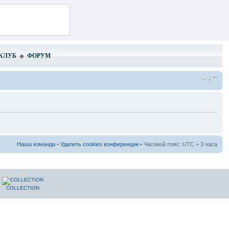
КЛУБ
ФОРУМ
Наша команда
•
Удалить cookies конференции
• Часовой пояс: UTC + 3 часа
COLLECTION