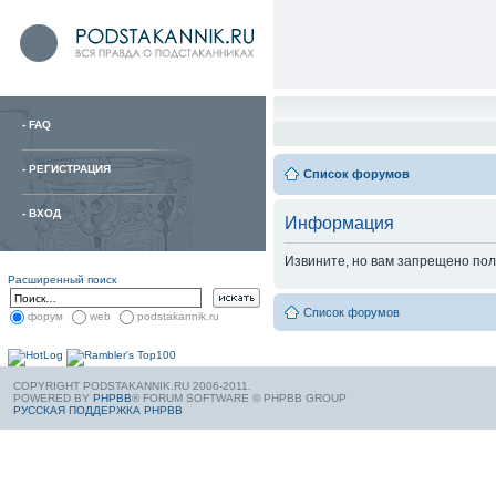
-
FAQ
-
РЕГИСТРАЦИЯ
Список форумов
-
ВХОД
Информация
Извините, но вам запрещено пол
Расширенный поиск
Список форумов
форум
web
podstakannik.ru
COPYRIGHT PODSTAKANNIK.RU 2006-2011.
POWERED BY
PHPBB
® FORUM SOFTWARE © PHPBB GROUP
РУССКАЯ ПОДДЕРЖКА PHPBB