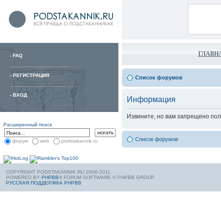
ГЛАВН
-
FAQ
-
РЕГИСТРАЦИЯ
Список форумов
-
ВХОД
Информация
Извините, но вам запрещено пол
Расширенный поиск
Список форумов
форум
web
podstakannik.ru
COPYRIGHT PODSTAKANNIK.RU 2006-2011.
POWERED BY
PHPBB
® FORUM SOFTWARE © PHPBB GROUP
РУССКАЯ ПОДДЕРЖКА PHPBB