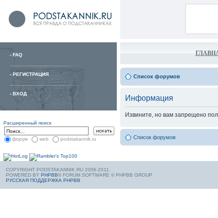
ГЛАВН
-
FAQ
-
РЕГИСТРАЦИЯ
Список форумов
-
ВХОД
Информация
Извините, но вам запрещено пол
Расширенный поиск
Список форумов
форум
web
podstakannik.ru
COPYRIGHT PODSTAKANNIK.RU 2006-2011.
POWERED BY
PHPBB
® FORUM SOFTWARE © PHPBB GROUP
РУССКАЯ ПОДДЕРЖКА PHPBB