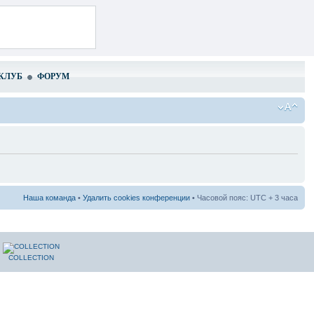
КЛУБ
ФОРУМ
Наша команда
•
Удалить cookies конференции
• Часовой пояс: UTC + 3 часа
COLLECTION