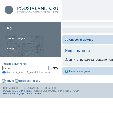
-
FAQ
-
РЕГИСТРАЦИЯ
Список форумов
-
ВХОД
Информация
Извините, но вам запрещено пол
Расширенный поиск
Список форумов
форум
web
podstakannik.ru
COPYRIGHT PODSTAKANNIK.RU 2006-2011.
POWERED BY
PHPBB
® FORUM SOFTWARE © PHPBB GROUP
РУССКАЯ ПОДДЕРЖКА PHPBB