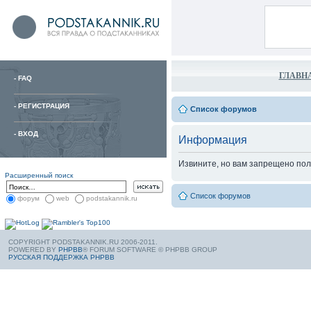
ГЛАВН
-
FAQ
-
РЕГИСТРАЦИЯ
Список форумов
-
ВХОД
Информация
Извините, но вам запрещено пол
Расширенный поиск
Список форумов
форум
web
podstakannik.ru
COPYRIGHT PODSTAKANNIK.RU 2006-2011.
POWERED BY
PHPBB
® FORUM SOFTWARE © PHPBB GROUP
РУССКАЯ ПОДДЕРЖКА PHPBB