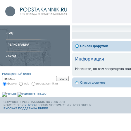
-
FAQ
-
РЕГИСТРАЦИЯ
Список форумов
-
ВХОД
Информация
Извините, но вам запрещено пол
Расширенный поиск
Список форумов
форум
web
podstakannik.ru
COPYRIGHT PODSTAKANNIK.RU 2006-2011.
POWERED BY
PHPBB
® FORUM SOFTWARE © PHPBB GROUP
РУССКАЯ ПОДДЕРЖКА PHPBB