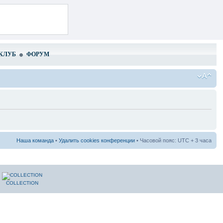
КЛУБ
ФОРУМ
Наша команда
•
Удалить cookies конференции
• Часовой пояс: UTC + 3 часа
COLLECTION