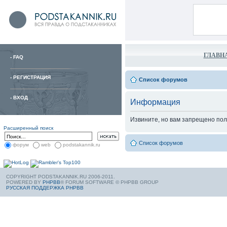
ГЛАВН
-
FAQ
-
РЕГИСТРАЦИЯ
Список форумов
-
ВХОД
Информация
Извините, но вам запрещено пол
Расширенный поиск
Список форумов
форум
web
podstakannik.ru
COPYRIGHT PODSTAKANNIK.RU 2006-2011.
POWERED BY
PHPBB
® FORUM SOFTWARE © PHPBB GROUP
РУССКАЯ ПОДДЕРЖКА PHPBB