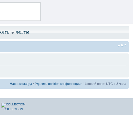
КЛУБ
ФОРУМ
Наша команда
•
Удалить cookies конференции
• Часовой пояс: UTC + 3 часа
COLLECTION