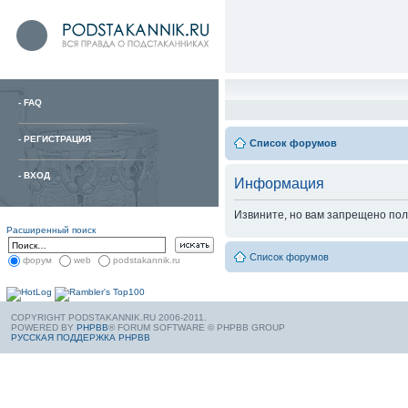
-
FAQ
-
РЕГИСТРАЦИЯ
Список форумов
-
ВХОД
Информация
Извините, но вам запрещено пол
Расширенный поиск
Список форумов
форум
web
podstakannik.ru
COPYRIGHT PODSTAKANNIK.RU 2006-2011.
POWERED BY
PHPBB
® FORUM SOFTWARE © PHPBB GROUP
РУССКАЯ ПОДДЕРЖКА PHPBB