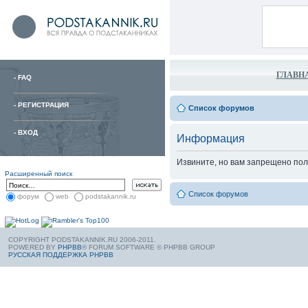
ГЛАВН
-
FAQ
-
РЕГИСТРАЦИЯ
Список форумов
-
ВХОД
Информация
Извините, но вам запрещено пол
Расширенный поиск
Список форумов
форум
web
podstakannik.ru
COPYRIGHT PODSTAKANNIK.RU 2006-2011.
POWERED BY
PHPBB
® FORUM SOFTWARE © PHPBB GROUP
РУССКАЯ ПОДДЕРЖКА PHPBB