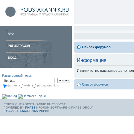
-
FAQ
-
РЕГИСТРАЦИЯ
Список форумов
-
ВХОД
Информация
Извините, но вам запрещено пол
Расширенный поиск
Список форумов
форум
web
podstakannik.ru
COPYRIGHT PODSTAKANNIK.RU 2006-2011.
POWERED BY
PHPBB
® FORUM SOFTWARE © PHPBB GROUP
РУССКАЯ ПОДДЕРЖКА PHPBB