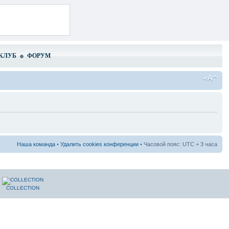
КЛУБ
ФОРУМ
Наша команда
•
Удалить cookies конференции
• Часовой пояс: UTC + 3 часа
COLLECTION