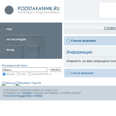
ГЛАВН
-
FAQ
-
РЕГИСТРАЦИЯ
Список форумов
-
ВХОД
Информация
Извините, но вам запрещено пол
Расширенный поиск
Список форумов
форум
web
podstakannik.ru
COPYRIGHT PODSTAKANNIK.RU 2006-2011.
POWERED BY
PHPBB
® FORUM SOFTWARE © PHPBB GROUP
РУССКАЯ ПОДДЕРЖКА PHPBB