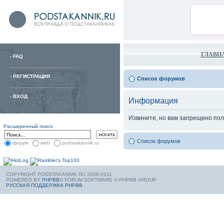
ГЛАВН
-
FAQ
-
РЕГИСТРАЦИЯ
Список форумов
-
ВХОД
Информация
Извините, но вам запрещено пол
Расширенный поиск
Список форумов
форум
web
podstakannik.ru
COPYRIGHT PODSTAKANNIK.RU 2006-2011.
POWERED BY
PHPBB
® FORUM SOFTWARE © PHPBB GROUP
РУССКАЯ ПОДДЕРЖКА PHPBB