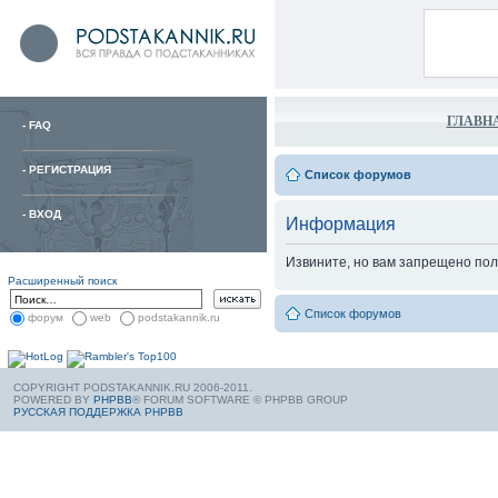
ГЛАВН
-
FAQ
-
РЕГИСТРАЦИЯ
Список форумов
-
ВХОД
Информация
Извините, но вам запрещено пол
Расширенный поиск
Список форумов
форум
web
podstakannik.ru
COPYRIGHT PODSTAKANNIK.RU 2006-2011.
POWERED BY
PHPBB
® FORUM SOFTWARE © PHPBB GROUP
РУССКАЯ ПОДДЕРЖКА PHPBB