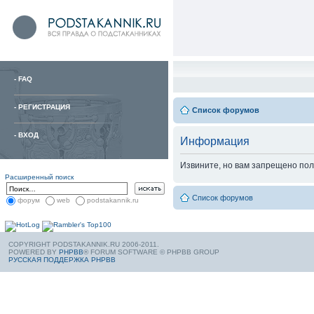
-
FAQ
-
РЕГИСТРАЦИЯ
Список форумов
-
ВХОД
Информация
Извините, но вам запрещено пол
Расширенный поиск
Список форумов
форум
web
podstakannik.ru
COPYRIGHT PODSTAKANNIK.RU 2006-2011.
POWERED BY
PHPBB
® FORUM SOFTWARE © PHPBB GROUP
РУССКАЯ ПОДДЕРЖКА PHPBB