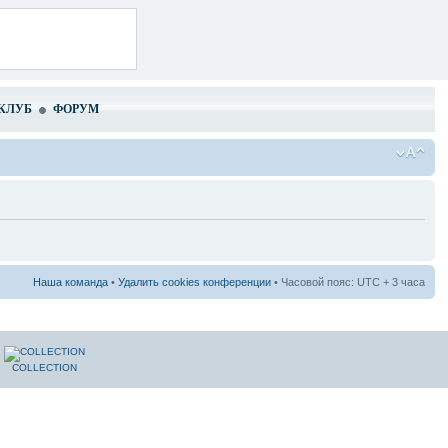
КЛУБ
ФОРУМ
Наша команда
•
Удалить cookies конференции
• Часовой пояс: UTC + 3 часа
COLLECTION