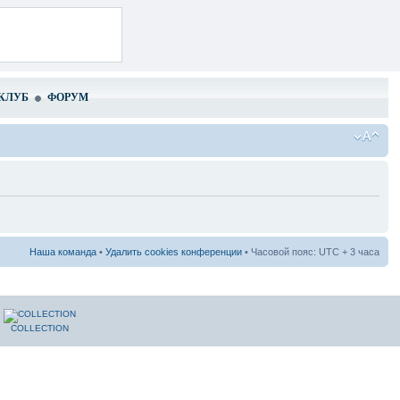
КЛУБ
ФОРУМ
Наша команда
•
Удалить cookies конференции
• Часовой пояс: UTC + 3 часа
COLLECTION