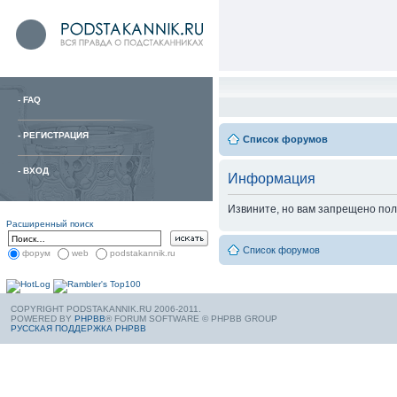
-
FAQ
-
РЕГИСТРАЦИЯ
Список форумов
-
ВХОД
Информация
Извините, но вам запрещено пол
Расширенный поиск
Список форумов
форум
web
podstakannik.ru
COPYRIGHT PODSTAKANNIK.RU 2006-2011.
POWERED BY
PHPBB
® FORUM SOFTWARE © PHPBB GROUP
РУССКАЯ ПОДДЕРЖКА PHPBB