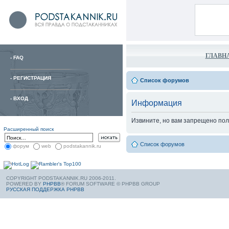
ГЛАВН
-
FAQ
-
РЕГИСТРАЦИЯ
Список форумов
-
ВХОД
Информация
Извините, но вам запрещено пол
Расширенный поиск
Список форумов
форум
web
podstakannik.ru
COPYRIGHT PODSTAKANNIK.RU 2006-2011.
POWERED BY
PHPBB
® FORUM SOFTWARE © PHPBB GROUP
РУССКАЯ ПОДДЕРЖКА PHPBB