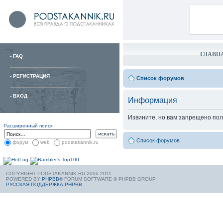
ГЛАВН
-
FAQ
-
РЕГИСТРАЦИЯ
Список форумов
-
ВХОД
Информация
Извините, но вам запрещено пол
Расширенный поиск
Список форумов
форум
web
podstakannik.ru
COPYRIGHT PODSTAKANNIK.RU 2006-2011.
POWERED BY
PHPBB
® FORUM SOFTWARE © PHPBB GROUP
РУССКАЯ ПОДДЕРЖКА PHPBB