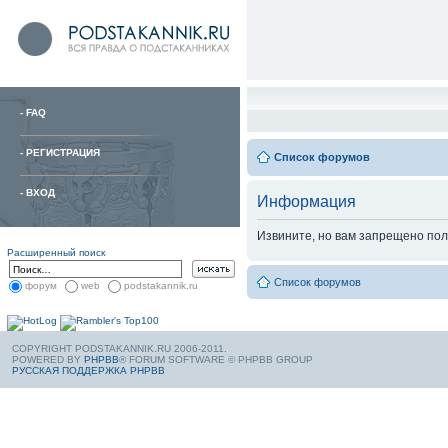
-
FAQ
-
РЕГИСТРАЦИЯ
Список форумов
-
ВХОД
Информация
Извините, но вам запрещено пол
Расширенный поиск
Список форумов
форум
web
podstakannik.ru
COPYRIGHT PODSTAKANNIK.RU 2006-2011.
POWERED BY
PHPBB
® FORUM SOFTWARE © PHPBB GROUP
РУССКАЯ ПОДДЕРЖКА PHPBB