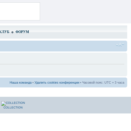
КЛУБ
ФОРУМ
Наша команда
•
Удалить cookies конференции
• Часовой пояс: UTC + 3 часа
COLLECTION