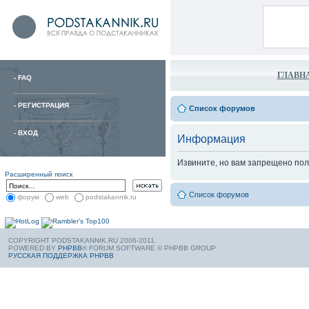
ГЛАВН
-
FAQ
-
РЕГИСТРАЦИЯ
Список форумов
-
ВХОД
Информация
Извините, но вам запрещено пол
Расширенный поиск
Список форумов
форум
web
podstakannik.ru
COPYRIGHT PODSTAKANNIK.RU 2006-2011.
POWERED BY
PHPBB
® FORUM SOFTWARE © PHPBB GROUP
РУССКАЯ ПОДДЕРЖКА PHPBB