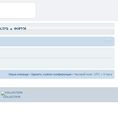
КЛУБ
ФОРУМ
Наша команда
•
Удалить cookies конференции
• Часовой пояс: UTC + 3 часа
COLLECTION