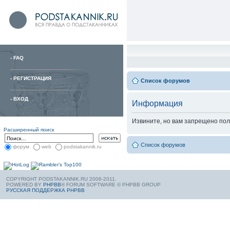
-
FAQ
-
РЕГИСТРАЦИЯ
Список форумов
-
ВХОД
Информация
Извините, но вам запрещено пол
Расширенный поиск
Список форумов
форум
web
podstakannik.ru
COPYRIGHT PODSTAKANNIK.RU 2006-2011.
POWERED BY
PHPBB
® FORUM SOFTWARE © PHPBB GROUP
РУССКАЯ ПОДДЕРЖКА PHPBB