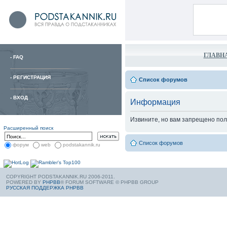
ГЛАВН
-
FAQ
-
РЕГИСТРАЦИЯ
Список форумов
-
ВХОД
Информация
Извините, но вам запрещено пол
Расширенный поиск
Список форумов
форум
web
podstakannik.ru
COPYRIGHT PODSTAKANNIK.RU 2006-2011.
POWERED BY
PHPBB
® FORUM SOFTWARE © PHPBB GROUP
РУССКАЯ ПОДДЕРЖКА PHPBB