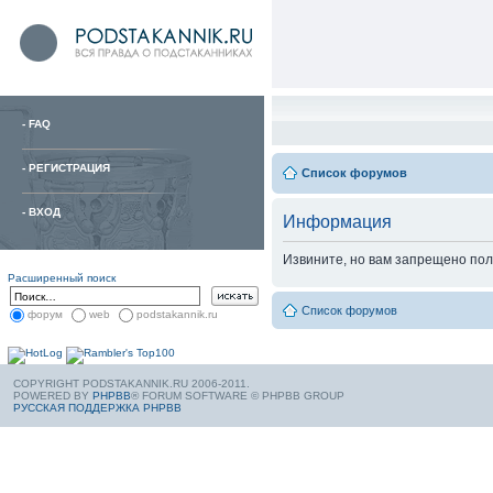
-
FAQ
-
РЕГИСТРАЦИЯ
Список форумов
-
ВХОД
Информация
Извините, но вам запрещено пол
Расширенный поиск
Список форумов
форум
web
podstakannik.ru
COPYRIGHT PODSTAKANNIK.RU 2006-2011.
POWERED BY
PHPBB
® FORUM SOFTWARE © PHPBB GROUP
РУССКАЯ ПОДДЕРЖКА PHPBB