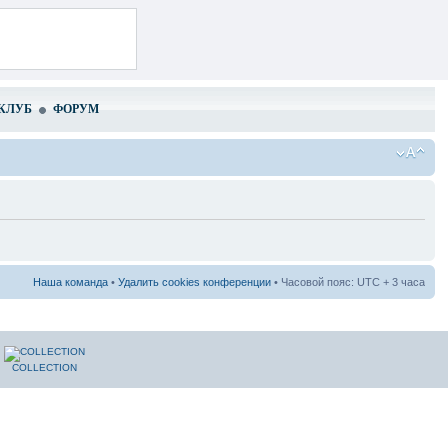
КЛУБ
ФОРУМ
Наша команда
•
Удалить cookies конференции
• Часовой пояс: UTC + 3 часа
COLLECTION