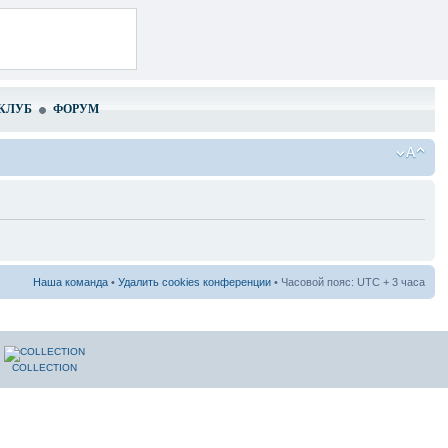
КЛУБ
ФОРУМ
Наша команда
•
Удалить cookies конференции
• Часовой пояс: UTC + 3 часа
COLLECTION