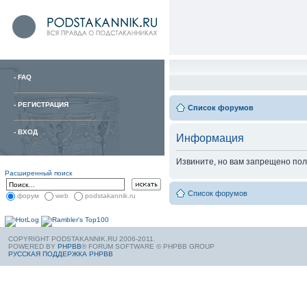
-
FAQ
-
РЕГИСТРАЦИЯ
Список форумов
-
ВХОД
Информация
Извините, но вам запрещено пол
Расширенный поиск
Список форумов
форум
web
podstakannik.ru
COPYRIGHT PODSTAKANNIK.RU 2006-2011.
POWERED BY
PHPBB
® FORUM SOFTWARE © PHPBB GROUP
РУССКАЯ ПОДДЕРЖКА PHPBB