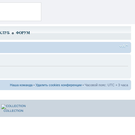
КЛУБ
ФОРУМ
Наша команда
•
Удалить cookies конференции
• Часовой пояс: UTC + 3 часа
COLLECTION