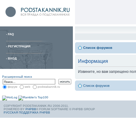
-
FAQ
-
РЕГИСТРАЦИЯ
Список форумов
-
ВХОД
Информация
Извините, но вам запрещено пол
Расширенный поиск
Список форумов
форум
web
podstakannik.ru
COPYRIGHT PODSTAKANNIK.RU 2006-2011.
POWERED BY
PHPBB
® FORUM SOFTWARE © PHPBB GROUP
РУССКАЯ ПОДДЕРЖКА PHPBB