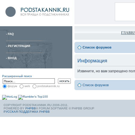
ГЛАВН
-
FAQ
-
РЕГИСТРАЦИЯ
Список форумов
-
ВХОД
Информация
Извините, но вам запрещено пол
Расширенный поиск
Список форумов
форум
web
podstakannik.ru
COPYRIGHT PODSTAKANNIK.RU 2006-2011.
POWERED BY
PHPBB
® FORUM SOFTWARE © PHPBB GROUP
РУССКАЯ ПОДДЕРЖКА PHPBB