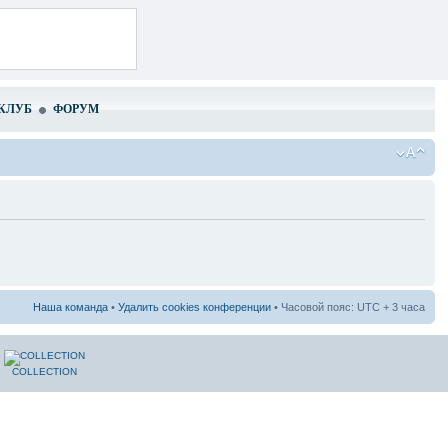
КЛУБ
ФОРУМ
Наша команда
•
Удалить cookies конференции
• Часовой пояс: UTC + 3 часа
COLLECTION