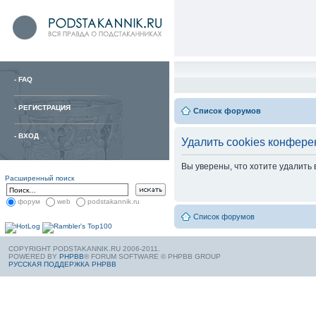
-
FAQ
-
РЕГИСТРАЦИЯ
Список форумов
-
ВХОД
Удалить cookies конфере
Вы уверены, что хотите удалить
Расширенный поиск
форум
web
podstakannik.ru
Список форумов
COPYRIGHT PODSTAKANNIK.RU 2006-2011.
POWERED BY
PHPBB
® FORUM SOFTWARE © PHPBB GROUP
РУССКАЯ ПОДДЕРЖКА PHPBB