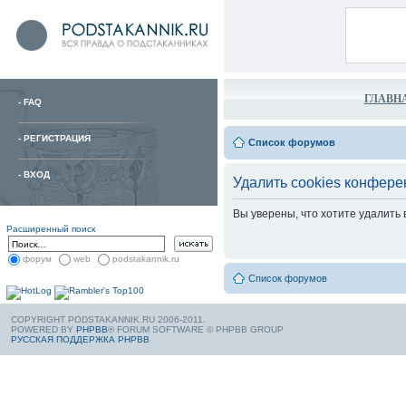
ГЛАВН
-
FAQ
-
РЕГИСТРАЦИЯ
Список форумов
-
ВХОД
Удалить cookies конфере
Вы уверены, что хотите удалить
Расширенный поиск
форум
web
podstakannik.ru
Список форумов
COPYRIGHT PODSTAKANNIK.RU 2006-2011.
POWERED BY
PHPBB
® FORUM SOFTWARE © PHPBB GROUP
РУССКАЯ ПОДДЕРЖКА PHPBB