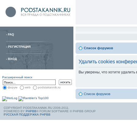
-
FAQ
-
РЕГИСТРАЦИЯ
Список форумов
-
ВХОД
Удалить cookies конфере
Вы уверены, что хотите удалить
Расширенный поиск
форум
web
podstakannik.ru
Список форумов
COPYRIGHT PODSTAKANNIK.RU 2006-2011.
POWERED BY
PHPBB
® FORUM SOFTWARE © PHPBB GROUP
РУССКАЯ ПОДДЕРЖКА PHPBB