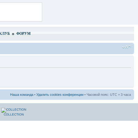
КЛУБ
ФОРУМ
Наша команда
•
Удалить cookies конференции
• Часовой пояс: UTC + 3 часа
COLLECTION