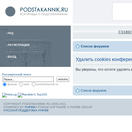
ГЛАВН
-
FAQ
-
РЕГИСТРАЦИЯ
Список форумов
-
ВХОД
Удалить cookies конфере
Вы уверены, что хотите удалить
Расширенный поиск
форум
web
podstakannik.ru
Список форумов
COPYRIGHT PODSTAKANNIK.RU 2006-2011.
POWERED BY
PHPBB
® FORUM SOFTWARE © PHPBB GROUP
РУССКАЯ ПОДДЕРЖКА PHPBB