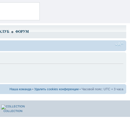
КЛУБ
ФОРУМ
Наша команда
•
Удалить cookies конференции
• Часовой пояс: UTC + 3 часа
COLLECTION