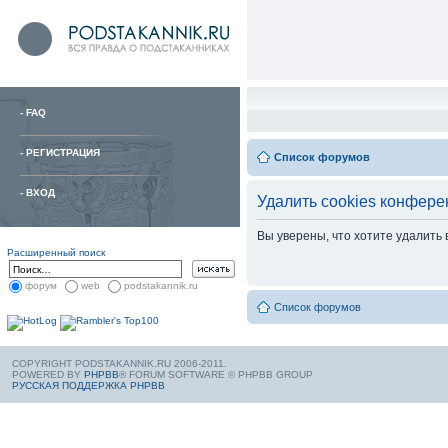
-
FAQ
-
РЕГИСТРАЦИЯ
Список форумов
-
ВХОД
Удалить cookies конфере
Вы уверены, что хотите удалить
Расширенный поиск
форум
web
podstakannik.ru
Список форумов
COPYRIGHT PODSTAKANNIK.RU 2006-2011.
POWERED BY
PHPBB
® FORUM SOFTWARE © PHPBB GROUP
РУССКАЯ ПОДДЕРЖКА PHPBB