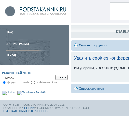
ГЛАВН
-
FAQ
-
РЕГИСТРАЦИЯ
Список форумов
-
ВХОД
Удалить cookies конфере
Вы уверены, что хотите удалить
Расширенный поиск
форум
web
podstakannik.ru
Список форумов
COPYRIGHT PODSTAKANNIK.RU 2006-2011.
POWERED BY
PHPBB
® FORUM SOFTWARE © PHPBB GROUP
РУССКАЯ ПОДДЕРЖКА PHPBB