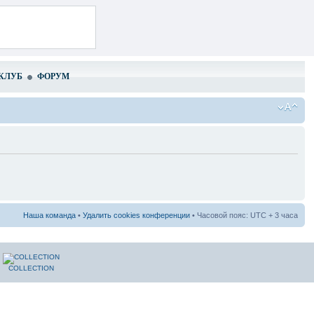
КЛУБ
ФОРУМ
Наша команда
•
Удалить cookies конференции
• Часовой пояс: UTC + 3 часа
COLLECTION