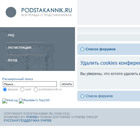
-
FAQ
-
РЕГИСТРАЦИЯ
Список форумов
-
ВХОД
Удалить cookies конфере
Вы уверены, что хотите удалить
Расширенный поиск
форум
web
podstakannik.ru
Список форумов
COPYRIGHT PODSTAKANNIK.RU 2006-2011.
POWERED BY
PHPBB
® FORUM SOFTWARE © PHPBB GROUP
РУССКАЯ ПОДДЕРЖКА PHPBB