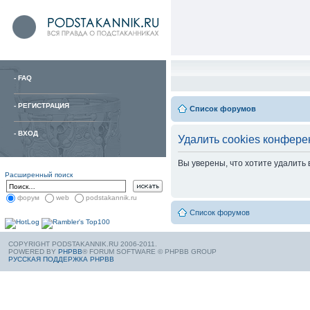
-
FAQ
-
РЕГИСТРАЦИЯ
Список форумов
-
ВХОД
Удалить cookies конфере
Вы уверены, что хотите удалить
Расширенный поиск
форум
web
podstakannik.ru
Список форумов
COPYRIGHT PODSTAKANNIK.RU 2006-2011.
POWERED BY
PHPBB
® FORUM SOFTWARE © PHPBB GROUP
РУССКАЯ ПОДДЕРЖКА PHPBB