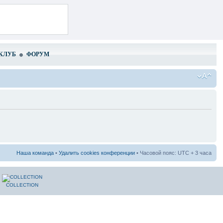
КЛУБ
ФОРУМ
Наша команда
•
Удалить cookies конференции
• Часовой пояс: UTC + 3 часа
COLLECTION