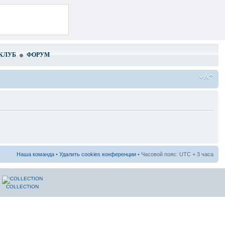
КЛУБ
ФОРУМ
Наша команда
•
Удалить cookies конференции
• Часовой пояс: UTC + 3 часа
COLLECTION