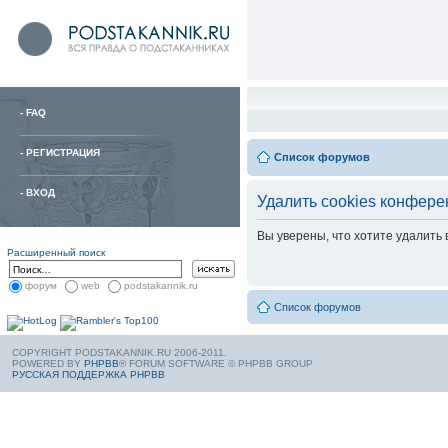
-
FAQ
-
РЕГИСТРАЦИЯ
Список форумов
-
ВХОД
Удалить cookies конфере
Вы уверены, что хотите удалить
Расширенный поиск
форум
web
podstakannik.ru
Список форумов
COPYRIGHT PODSTAKANNIK.RU 2006-2011.
POWERED BY
PHPBB
® FORUM SOFTWARE © PHPBB GROUP
РУССКАЯ ПОДДЕРЖКА PHPBB