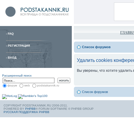
ГЛАВН
-
FAQ
-
РЕГИСТРАЦИЯ
Список форумов
-
ВХОД
Удалить cookies конфере
Вы уверены, что хотите удалить
Расширенный поиск
форум
web
podstakannik.ru
Список форумов
COPYRIGHT PODSTAKANNIK.RU 2006-2011.
POWERED BY
PHPBB
® FORUM SOFTWARE © PHPBB GROUP
РУССКАЯ ПОДДЕРЖКА PHPBB