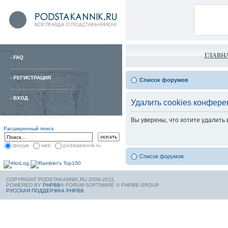
ГЛАВН
-
FAQ
-
РЕГИСТРАЦИЯ
Список форумов
-
ВХОД
Удалить cookies конфере
Вы уверены, что хотите удалить
Расширенный поиск
форум
web
podstakannik.ru
Список форумов
COPYRIGHT PODSTAKANNIK.RU 2006-2011.
POWERED BY
PHPBB
® FORUM SOFTWARE © PHPBB GROUP
РУССКАЯ ПОДДЕРЖКА PHPBB