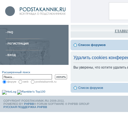
ГЛАВН
-
FAQ
-
РЕГИСТРАЦИЯ
Список форумов
-
ВХОД
Удалить cookies конфере
Вы уверены, что хотите удалить
Расширенный поиск
форум
web
podstakannik.ru
Список форумов
COPYRIGHT PODSTAKANNIK.RU 2006-2011.
POWERED BY
PHPBB
® FORUM SOFTWARE © PHPBB GROUP
РУССКАЯ ПОДДЕРЖКА PHPBB