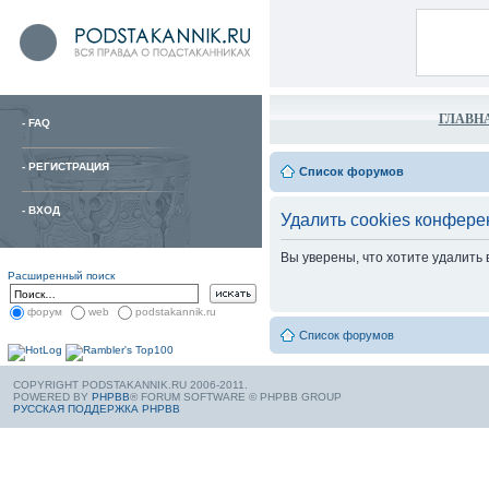
ГЛАВН
-
FAQ
-
РЕГИСТРАЦИЯ
Список форумов
-
ВХОД
Удалить cookies конфере
Вы уверены, что хотите удалить
Расширенный поиск
форум
web
podstakannik.ru
Список форумов
COPYRIGHT PODSTAKANNIK.RU 2006-2011.
POWERED BY
PHPBB
® FORUM SOFTWARE © PHPBB GROUP
РУССКАЯ ПОДДЕРЖКА PHPBB