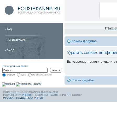
ГЛАВН
-
FAQ
-
РЕГИСТРАЦИЯ
Список форумов
-
ВХОД
Удалить cookies конфере
Вы уверены, что хотите удалить
Расширенный поиск
форум
web
podstakannik.ru
Список форумов
COPYRIGHT PODSTAKANNIK.RU 2006-2011.
POWERED BY
PHPBB
® FORUM SOFTWARE © PHPBB GROUP
РУССКАЯ ПОДДЕРЖКА PHPBB